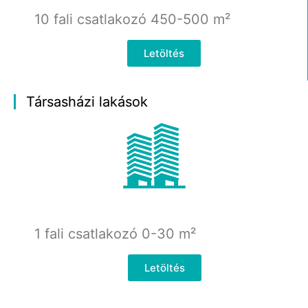
10 fali csatlakozó 450-500
m²
Letöltés
Társasházi lakások
1 fali csatlakozó 0-30
m²
Letöltés