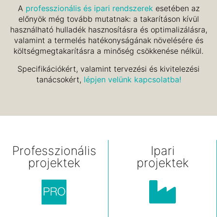
A
professzionális és ipari rendszerek
esetében az
előnyök még tovább mutatnak: a takarításon kívül
használható
hulladék hasznosításra és optimalizálásra,
valamint a termelés hatékonyságának növelésére
és
költségmegtakarításra a minőség csökkenése nélkül.
Specifikációkért, valamint tervezési és kivitelezési
tanácsokért,
lépjen velünk kapcsolatba!
Professzionális
Ipari
projektek
projektek