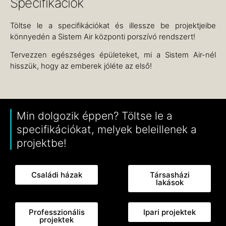
Specifikációk
Töltse le a specifikációkat és illessze be projektjeibe
könnyedén a Sistem Air központi porszívó rendszert!
Tervezzen egészséges épületeket, mi a Sistem Air-nél
hisszük, hogy az emberek jóléte az első!
Min dolgozik éppen? Töltse le a
specifikációkat, melyek beleillenek a
projektbe!
Családi házak
Társasházi
lakások
Professzionális
Ipari projektek
projektek