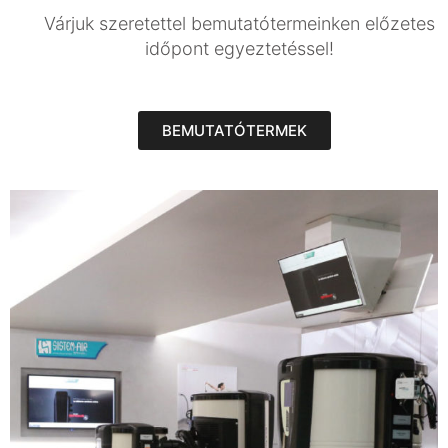
Várjuk szeretettel bemutatótermeinken előzetes
időpont egyeztetéssel!
BEMUTATÓTERMEK