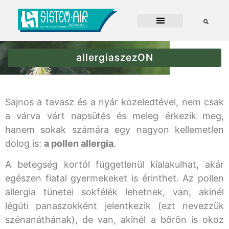
allergiaszezON
Sajnos a tavasz és a nyár közeledtével, nem csak
a várva várt napsütés és meleg érkezik meg,
hanem sokak számára egy nagyon kellemetlen
dolog is:
a pollen allergia
.
A betegség kortól függetlenül kialakulhat, akár
egészen fiatal gyermekeket is érinthet. Az pollen
allergia tünetei sokfélék lehetnek, van, akinél
légúti panaszokként jelentkezik (ezt nevezzük
szénanáthának), de van, akinél a bőrön is okoz