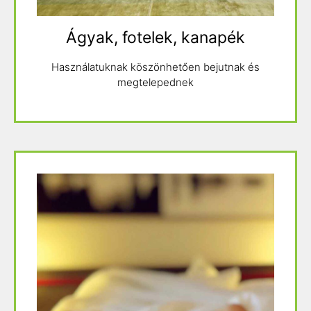
Ágyak, fotelek, kanapék
Használatuknak köszönhetően bejutnak és
megtelepednek