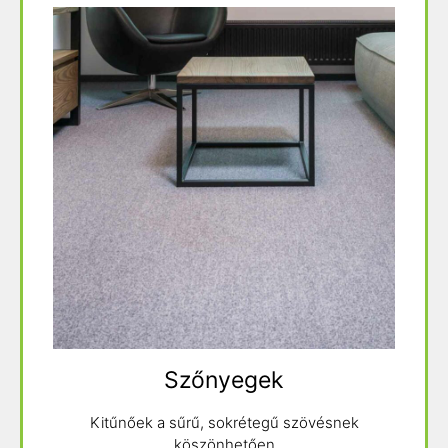
Szőnyegek
Kitűnőek a sűrű, sokrétegű szövésnek
köszönhetően