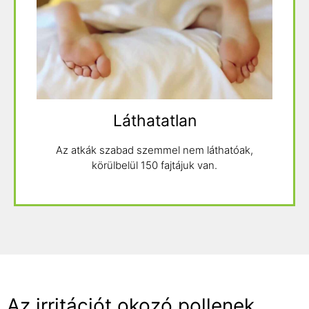
Láthatatlan
Az atkák szabad szemmel nem láthatóak,
körülbelül 150 fajtájuk van.
Az irritációt okozó pollenek