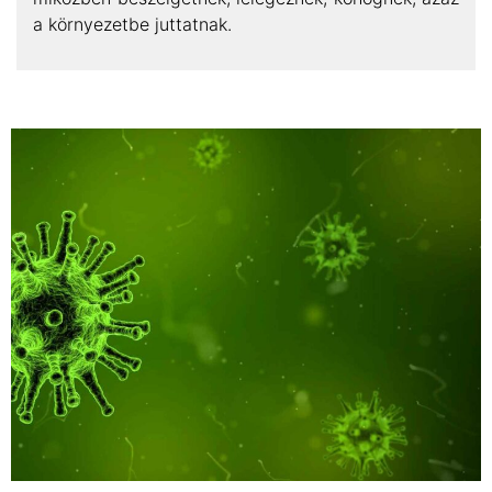
a környezetbe juttatnak.