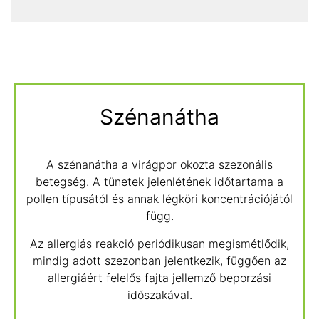
Szénanátha
A szénanátha a virágpor okozta szezonális
betegség. A tünetek jelenlétének időtartama a
pollen típusától és annak légköri koncentrációjától
függ.
Az allergiás reakció periódikusan megismétlődik,
mindig adott szezonban jelentkezik, függően az
allergiáért felelős fajta jellemző beporzási
időszakával.