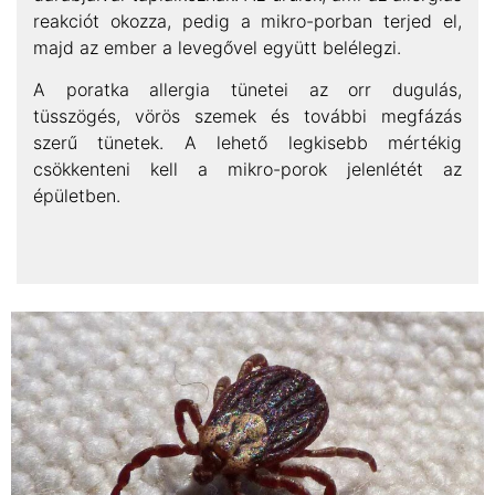
reakciót okozza, pedig a mikro-porban terjed el,
majd az ember a levegővel együtt belélegzi.
A poratka allergia tünetei az orr dugulás,
tüsszögés, vörös szemek és további megfázás
szerű tünetek. A lehető legkisebb mértékig
csökkenteni kell a mikro-porok jelenlétét az
épületben.