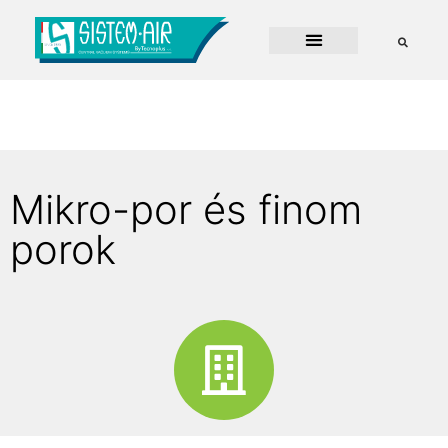
Mikro-por és finom
porok