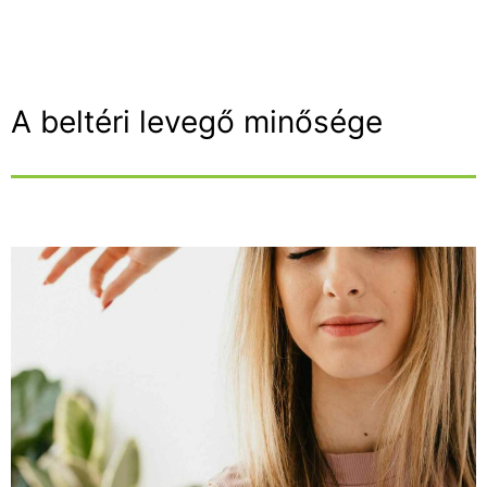
A beltéri levegő minősége