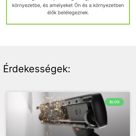
környezetbe, és amelyeket Ön és a környezetben
élők belélegeznek.
Érdekességek:
BLOG