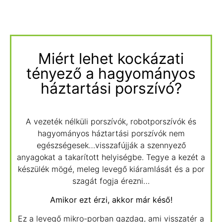
Miért lehet kockázati
tényező a hagyományos
háztartási porszívó?
A vezeték nélküli porszívók, robotporszívók és
hagyományos háztartási porszívók nem
egészségesek…visszafújják a szennyező
anyagokat a takarított helyiségbe. Tegye a kezét a
készülék mögé, meleg levegő kiáramlását és a por
szagát fogja érezni…
Amikor ezt érzi, akkor már késő!
Ez a levegő mikro-porban gazdag, ami visszatér a