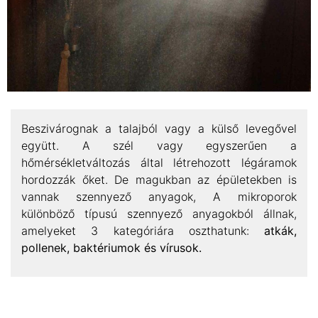
Beszivárognak a talajból vagy a külső levegővel
együtt. A szél vagy egyszerűen a
hőmérsékletváltozás által létrehozott légáramok
hordozzák őket. De magukban az épületekben is
vannak szennyező anyagok, A mikroporok
különböző típusú szennyező anyagokból állnak,
amelyeket 3 kategóriára oszthatunk:
atkák,
pollenek, baktériumok és vírusok.