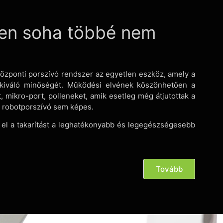
lyen soha többé nem
központi porszívó rendszer az egyetlen eszköz, amely a
gő kiváló minőségét. Működési elvének köszönhetően a
, mikro-port, polleneket, amik esetleg még átjutottak a
 robotporszívó sem képes.
el a takarítást a leghatékonyabb és legegészségesebb
Tovább