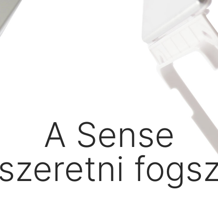
A Sense
szeretni fogs