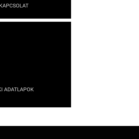
KAPCSOLAT
KI ADATLAPOK