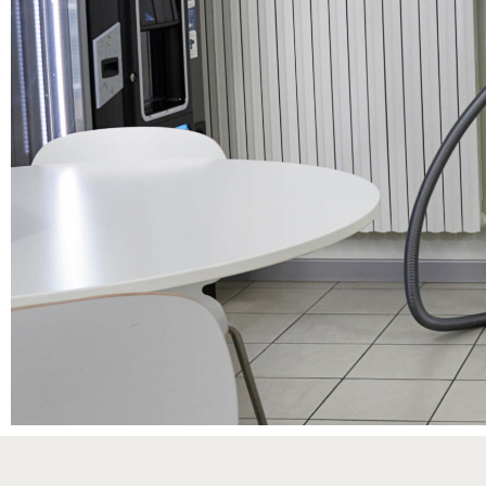
Eltünte